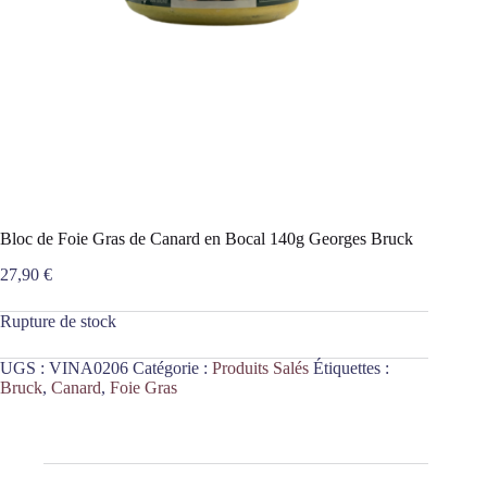
Bloc de Foie Gras de Canard en Bocal 140g Georges Bruck
27,90
€
Rupture de stock
UGS :
VINA0206
Catégorie :
Produits Salés
Étiquettes :
Bruck
,
Canard
,
Foie Gras