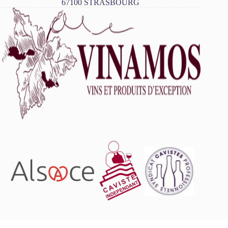
67100 STRASBOURG
L'abus d'alcool est dangereux pour la santé, à consommer