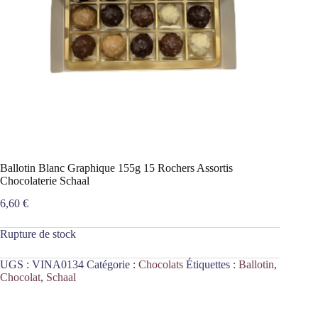
Ballotin Blanc Graphique 155g 15 Rochers Assortis
Chocolaterie Schaal
6,60
€
Rupture de stock
UGS :
VINA0134
Catégorie :
Chocolats
Étiquettes :
Ballotin
,
Chocolat
,
Schaal