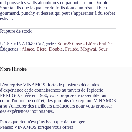
ont poussé les watts alcooliques en partant sur une Double
Sour tandis que le quatuor de fruits donne un résultat bien
gourmand, punchy et dessert qui peut s’apparenter à du sorbet
estival.
Rupture de stock
UGS :
VINA1049
Catégorie :
Sour & Gose - Bières Fruitées
Étiquettes :
Alsace
,
Bière
,
Double
,
Fruitée
,
Mogwai
,
Sour
Notre Histoire
L'entreprise VINAMOS, forte de plusieurs décennies
d'expérience et de connaissances au travers de l'épicerie
PEREGO, créée en 1960, vous propose de rassembler au
cœur d'un même coffret, des produits d'exception. VINAMOS
a su s'entourer des meilleurs producteurs pour vous proposer
des expériences inoubliables.
Parce que rien n'est plus beau que de partager,
Pensez VINAMOS lorsque vous offrez.