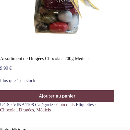
Assortiment de Dragées Chocolats 200g Medicis
9,90
€
Plus que 1 en stock
Ajouter au panier
UGS :
VINA1108
Catégorie :
Chocolats
Étiquettes :
Chocolat
,
Dragées
,
Médicis
Notre Histoire