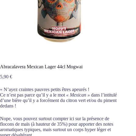
Abracalavera Mexican Lager 44cl Mogwai
5,90
€
« N’ayez craintes pauvres petits êtres apeurés !
Ce n’est pas parce qu’il y a le mot
« Mexican »
dans l’intitulé
d’une bière qu’il y a forcément du citron vert et/ou du piment
dedans !
Nope, vous pouvez surtout compter ici sur la présence de
flocons de maïs (à hauteur de 35%) pour apporter des notes
aromatiques typiques, mais surtout un corps hyper léger et
super désaltérant.