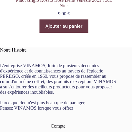
Pinot Grigio Rosato Rosé Delle Venezie 2021 75cL
Nina
9,90
€
Ajouter au panier
Notre Histoire
L'entreprise VINAMOS, forte de plusieurs décennies
d'expérience et de connaissances au travers de l'épicerie
PEREGO, créée en 1960, vous propose de rassembler au
cœur d'un même coffret, des produits d'exception. VINAMOS
a su s'entourer des meilleurs producteurs pour vous proposer
des expériences inoubliables.
Parce que rien n'est plus beau que de partager,
Pensez VINAMOS lorsque vous offrez.
Compte