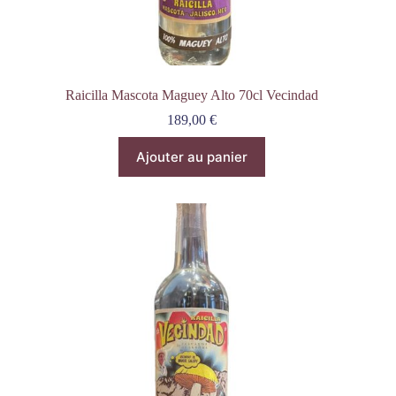
Raicilla Mascota Maguey Alto 70cl Vecindad
189,00
€
Ajouter au panier