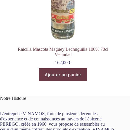
Raicilla Mascota Maguey Lechuguilla 100% 70cl
Vecindad
162,00
€
Ajouter au panier
Notre Histoire
L'entreprise VINAMOS, forte de plusieurs décennies
d'expérience et de connaissances au travers de l'épicerie
PEREGO, créée en 1960, vous propose de rassembler au
cœur d'un même coffret, des produits d'exception. VINAMOS