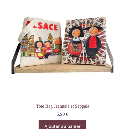
Tote Bag Jeannala et Seppala
5,90
€
Ajouter au panier