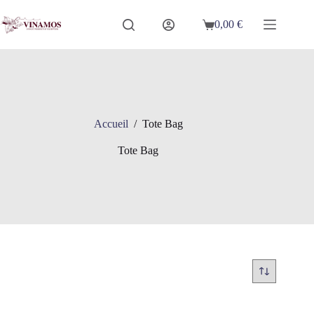
Passer
au
0,00
€
Panier
contenu
d’achat
Accueil
/
Tote Bag
Tote Bag