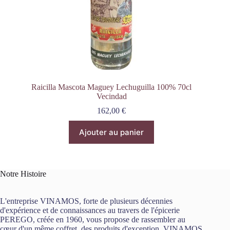
Raicilla Mascota Maguey Lechuguilla 100% 70cl
Vecindad
162,00
€
Ajouter au panier
Notre Histoire
L'entreprise VINAMOS, forte de plusieurs décennies
d'expérience et de connaissances au travers de l'épicerie
PEREGO, créée en 1960, vous propose de rassembler au
cœur d'un même coffret, des produits d'exception. VINAMOS