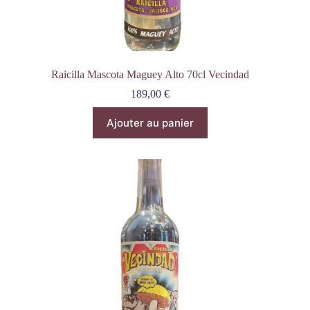
Raicilla Mascota Maguey Alto 70cl Vecindad
189,00
€
Ajouter au panier