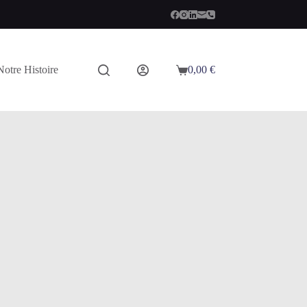
Notre Histoire
0,00
€
Panier
d’achat