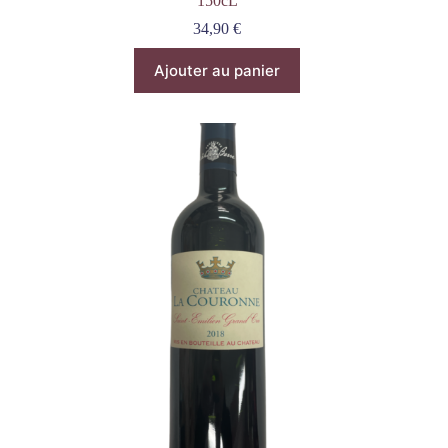
150cL
34,90
€
Ajouter au panier