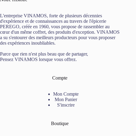
L'entreprise VINAMOS, forte de plusieurs décennies
d'expérience et de connaissances au travers de l'épicerie
PEREGO, créée en 1960, vous propose de rassembler au
cœur d'un même coffret, des produits d'exception. VINAMOS
a su s'entourer des meilleurs producteurs pour vous proposer
des expériences inoubliables.
Parce que rien n'est plus beau que de partager,
Pensez VINAMOS lorsque vous offrez.
Compte
Mon Compte
Mon Panier
S'inscrire
Boutique