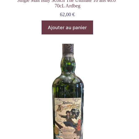
Single Malt Islay Scotch The Ultimate 10 ans 46.0°
70cL Ardbeg
62,00
€
Ajouter au panier