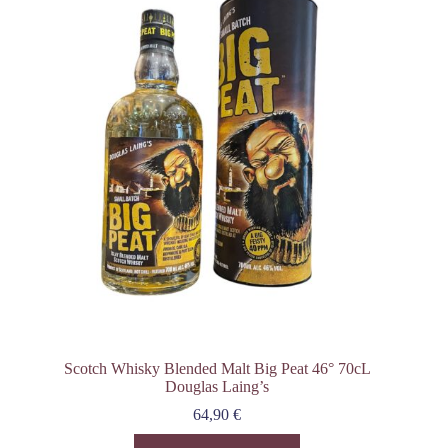
Scotch Whisky Blended Malt Big Peat 46° 70cL
Douglas Laing’s
64,90
€