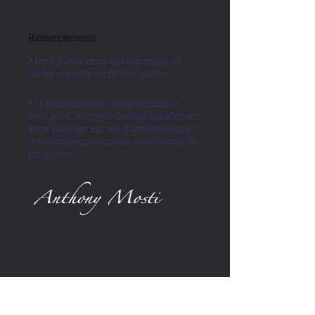
Remerciements
Merci à tous ceux qui ont rendu ce
projet possible au fil des années.
Un remerciement tout particulier à
mon père, avec qui j'aurais grandement
aimé partager encore d'innombrables
souvenirs et pour qui je continuerai de
progresser.