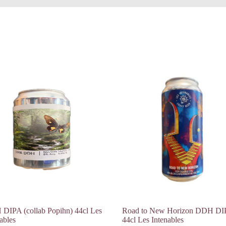
DIPA (collab Popihn) 44cl Les
Road to New Horizon DDH DI
ables
44cl Les Intenables