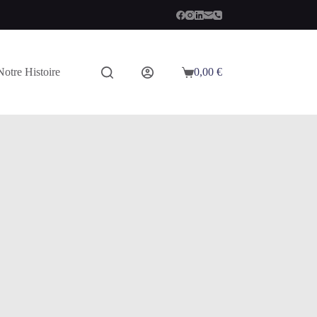
Notre Histoire
0,00
€
Panier
d’achat