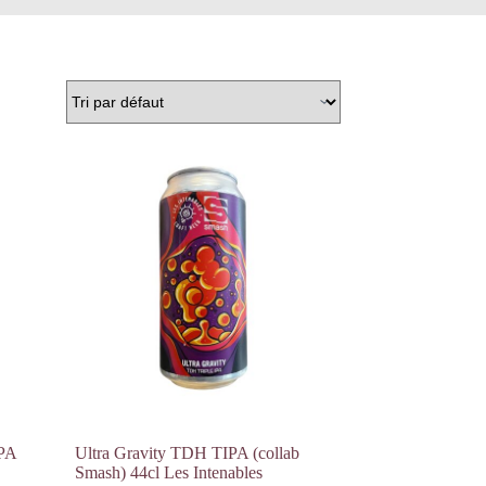
PA
Ultra Gravity TDH TIPA (collab
Smash) 44cl Les Intenables