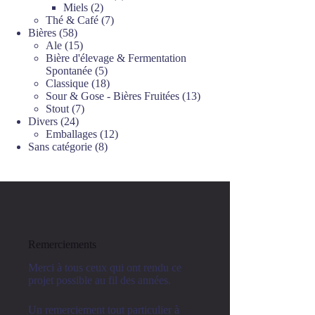
2
produits
Miels
2
produits
7
Thé & Café
7
58
produits
Bières
58
produits
15
Ale
15
produits
Bière d'élevage & Fermentation
5
Spontanée
5
produits
18
Classique
18
produits
13
Sour & Gose - Bières Fruitées
13
7
produits
Stout
7
24
produits
Divers
24
produits
12
Emballages
12
8
produits
Sans catégorie
8
produits
Remerciements
Merci à tous ceux qui ont rendu ce
projet possible au fil des années.
Un remerciement tout particulier à