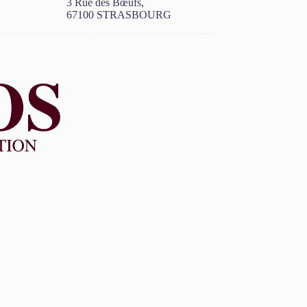
3 Rue des Bœufs,
67100 STRASBOURG