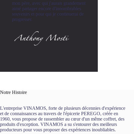
mon père, avec qui j'aurais grandement
aimé partager encore d'innombrables
souvenirs et pour qui je continuerai de
progresser.
Notre Histoire
L'entreprise VINAMOS, forte de plusieurs décennies d'expérience
et de connaissances au travers de l'épicerie PEREGO, créée en
1960, vous propose de rassembler au cœur d'un même coffret, des
produits d'exception. VINAMOS a su s'entourer des meilleurs
producteurs pour vous proposer des expériences inoubliables.