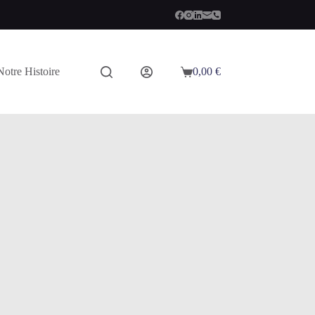
Notre Histoire
0,00
€
Panier
d’achat