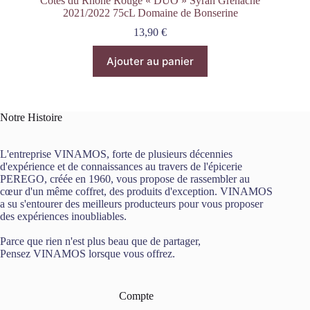
Côtes du Rhône Rouge « DUO » Syrah Grenache
2021/2022 75cL Domaine de Bonserine
13,90
€
Ajouter au panier
Notre Histoire
L'entreprise VINAMOS, forte de plusieurs décennies
d'expérience et de connaissances au travers de l'épicerie
PEREGO, créée en 1960, vous propose de rassembler au
cœur d'un même coffret, des produits d'exception. VINAMOS
a su s'entourer des meilleurs producteurs pour vous proposer
des expériences inoubliables.
Parce que rien n'est plus beau que de partager,
Pensez VINAMOS lorsque vous offrez.
Compte