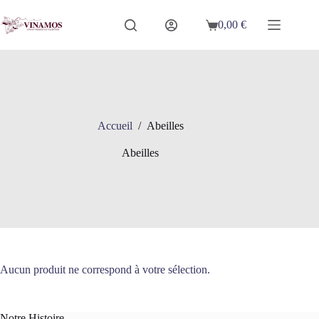
Passer
au
0,00
€
Panier
contenu
d’achat
Accueil
/
Abeilles
Abeilles
Aucun produit ne correspond à votre sélection.
Notre Histoire